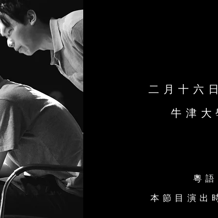
二月十六
牛津大
粵語
本節目演出